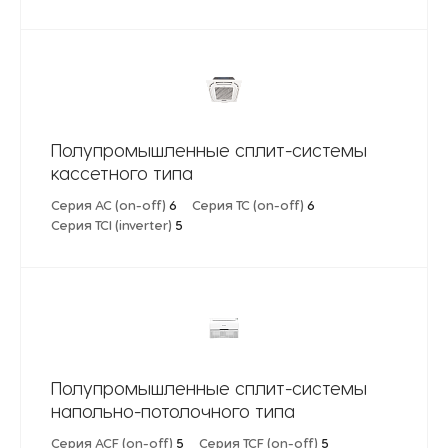
Полупромышленные сплит-системы
кассетного типа
Серия AC (on-off)
6
Серия TC (on-off)
6
Серия TCI (inverter)
5
Полупромышленные сплит-системы
напольно-потолочного типа
Серия ACF (on-off)
5
Серия TCF (on-off)
5