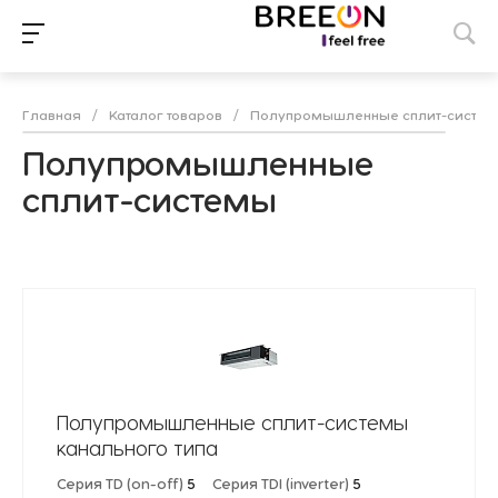
Главная
/
Каталог товаров
/
Полупромышленные сплит-систе
Полупромышленные
сплит-системы
Полупромышленные сплит-системы
канального типа
Серия TD (on-off)
5
Серия TDI (inverter)
5