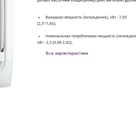
делают кассетный кондиционер действительно удобн
Выходная мощность (охлаждение), кВт -
7,03
(2,5~7,45);
Номинальная потребляемая мощность (охлажден
кВт -
2,5 (0,98-2,62);
Все характеристики