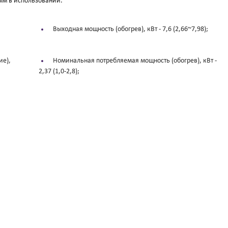
ым в использовании.
Выходная мощность (обогрев), кВт -
7,6 (2,66~7,98);
ие),
Номинальная потребляемая мощность (обогрев), кВт -
2,37 (1,0-2,8);