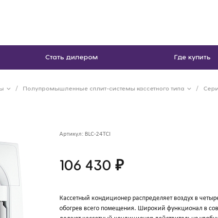
Стать дилером
Где купить
мы
/
Полупромышленные сплит-системы кассетного типа
/
Серия
Артикул:
BLC-24TCI
106 430 ₽
Кассетный кондиционер распределяет воздух в четыр
обогрев всего помещения. Широкий функционал в сов