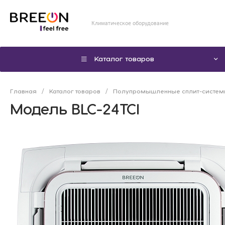
Климатическое оборудование
Каталог товаров
Главная
/
Каталог товаров
/
Полупромышленные сплит-систе
Модель BLC-24TCI