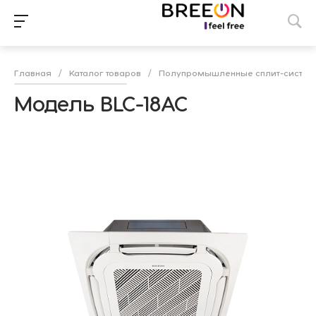
Главная
/
Каталог товаров
/
Полупромышленные сплит-систе
Модель BLC-18AC