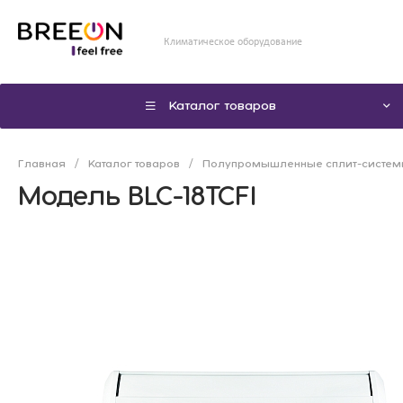
Климатическое оборудование
Каталог товаров
Главная
/
Каталог товаров
/
Полупромышленные сплит-систе
Модель BLC-18TCFI