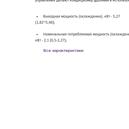
управления делают кондиционер удобным в использо
Выходная мощность (охлаждение), кВт -
5,27
(1,82~5,46);
Номинальная потребляемая мощность (охлажден
кВт -
2,1 (0,5-2,27);
Все характеристики