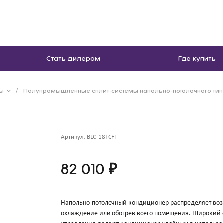
Стать дилером
Где купить
мы
/
Полупромышленные сплит-системы напольно-потолочного тип
Артикул:
BLC-18TCFI
82 010 ₽
Напольно-потолочный кондиционер распределяет возд
охлаждение или обогрев всего помещения. Широкий 