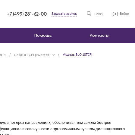
+7 (499) 281-62-00
Заказать звонок
Войти
Поиск
Помощь
Контакты
а
/
Серия TCFI (inverter)
/
Модель BLC-18TCFI
ух в четырех направлениях, обеспечивая тем самым быстрое
функционал в совокупности с эргономичным пультом дистанционного