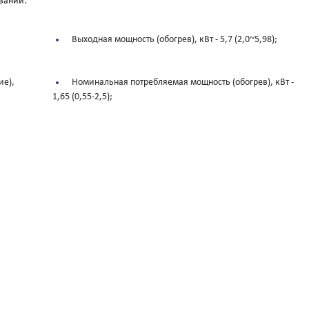
вании.
Выходная мощность (обогрев), кВт -
5,7 (2,0~5,98);
ие),
Номинальная потребляемая мощность (обогрев), кВт -
1,65 (0,55-2,5);