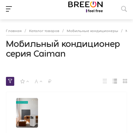
Главная
/
Каталог товаров
/
Мобильные кондиционеры
/
Моб
Мобильный кондиционер
серия Caiman