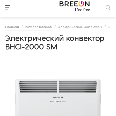
Главная
/
Каталог товаров
/
Электрические конвекторы
/
Элек
Электрический конвектор
BHCI-2000 SM