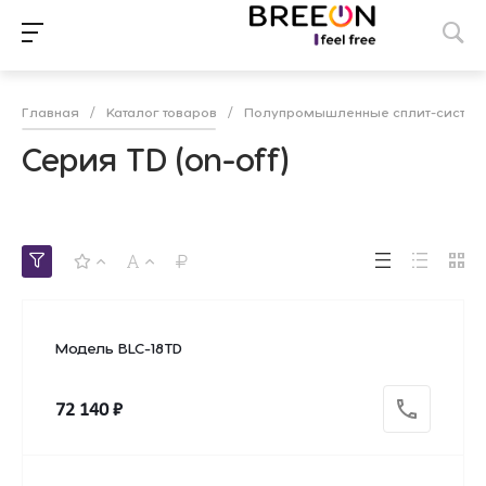
Главная
/
Каталог товаров
/
Полупромышленные сплит-систе
Серия TD (on-off)
Модель BLC-18TD
72 140 ₽